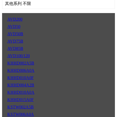
其他系列 不限
AVD200
AVD50
AVD50B
AVD75B
AVD85B
AVD100/120
KHHD002A5B
KHHD006A0A
KHHD010A0F
KHHD004A2B
KHHD010A0A
KHHD015A0F
KSTW002A5B
KSTW006A0A