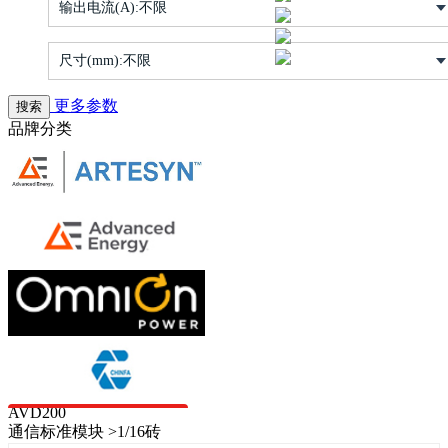
输出电流(A):
不限
尺寸(mm):
不限
更多参数
品牌分类
AVD200
通信标准模块 >1/16砖