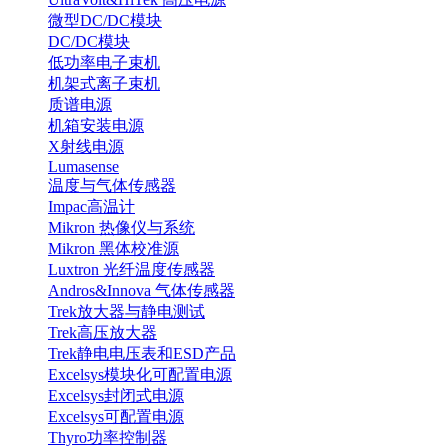
微型DC/DC模块
DC/DC模块
低功率电子束机
机架式离子束机
质谱电源
机箱安装电源
X射线电源
Lumasense
温度与气体传感器
Impac高温计
Mikron 热像仪与系统
Mikron 黑体校准源
Luxtron 光纤温度传感器
Andros&Innova 气体传感器
Trek放大器与静电测试
Trek高压放大器
Trek静电电压表和ESD产品
Excelsys模块化可配置电源
Excelsys封闭式电源
Excelsys可配置电源
Thyro功率控制器