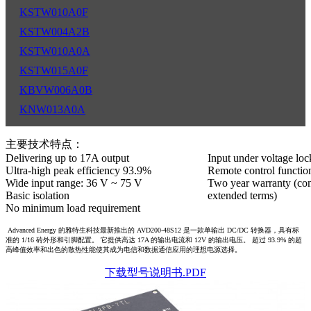
KSTW010A0F
KSTW004A2B
KSTW010A0A
KSTW015A0F
KBVW006A0B
KNW013A0A
主要技术特点：
Delivering up to 17A output
Input under voltage loc
Ultra-high peak efficiency 93.9%
Remote control functio
Wide input range: 36 V ~ 75 V
Two year warranty (cons
Basic isolation
extended terms)
No minimum load requirement
Advanced Energy 的雅特生科技最新推出的 AVD200-48S12 是一款单输出 DC/DC 转换器，具有标
准的 1/16 砖外形和引脚配置。 它提供高达 17A 的输出电流和 12V 的输出电压。 超过 93.9% 的超
高峰值效率和出色的散热性能使其成为电信和数据通信应用的理想电源选择。
下载型号说明书.PDF