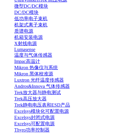
微型DC/DC模块
DC/DC模块
低功率电子束机
机架式离子束机
质谱电源
机箱安装电源
X射线电源
Lumasense
温度与气体传感器
Impac高温计
Mikron 热像仪与系统
Mikron 黑体校准源
Luxtron 光纤温度传感器
Andros&Innova 气体传感器
Trek放大器与静电测试
Trek高压放大器
Trek静电电压表和ESD产品
Excelsys模块化可配置电源
Excelsys封闭式电源
Excelsys可配置电源
Thyro功率控制器