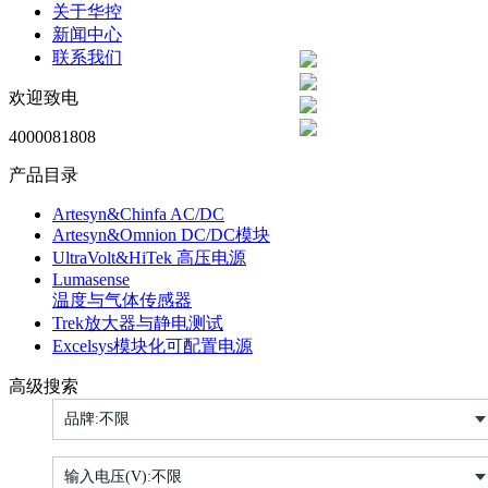
关于华控
新闻中心
联系我们
欢迎致电
4000081808
产品目录
Artesyn&Chinfa AC/DC
Artesyn&Omnion DC/DC模块
UltraVolt&HiTek 高压电源
Lumasense
温度与气体传感器
Trek放大器与静电测试
Excelsys模块化可配置电源
高级搜索
品牌:
不限
输入电压(V):
不限