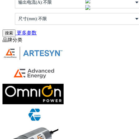
输出电流(A):
不限
尺寸(mm):
不限
更多参数
品牌分类