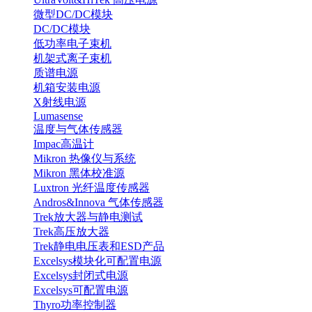
微型DC/DC模块
DC/DC模块
低功率电子束机
机架式离子束机
质谱电源
机箱安装电源
X射线电源
Lumasense
温度与气体传感器
Impac高温计
Mikron 热像仪与系统
Mikron 黑体校准源
Luxtron 光纤温度传感器
Andros&Innova 气体传感器
Trek放大器与静电测试
Trek高压放大器
Trek静电电压表和ESD产品
Excelsys模块化可配置电源
Excelsys封闭式电源
Excelsys可配置电源
Thyro功率控制器