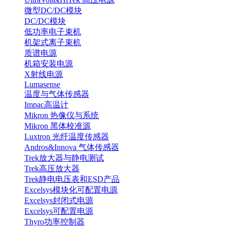
微型DC/DC模块
DC/DC模块
低功率电子束机
机架式离子束机
质谱电源
机箱安装电源
X射线电源
Lumasense
温度与气体传感器
Impac高温计
Mikron 热像仪与系统
Mikron 黑体校准源
Luxtron 光纤温度传感器
Andros&Innova 气体传感器
Trek放大器与静电测试
Trek高压放大器
Trek静电电压表和ESD产品
Excelsys模块化可配置电源
Excelsys封闭式电源
Excelsys可配置电源
Thyro功率控制器