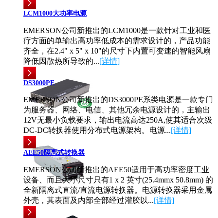
LCM1000大功率电源
EMERSON公司新推出的LCM1000是一款针对工业和医
疗方面的单输出高功率低成本的需求设计的，产品功能
齐全，在2.4" x 5" x 10"的尺寸下内置可变速的智能风扇
降低因散热所导致的...
[详情]
DS3000PE
EMERSON公司新推出的DS3000PE系类电源是一款专门
为服务器、网络、电信、其他冗余电源设计的，主输出
12V无最小负载要求，输出电流高达250A,使其适合次级
DC-DC转换器使用分布式电源架构。电源...
[详情]
AEE50隔离式转换器
EMERSON公司新推出的AEE50适用于高功率密度工业
设备、而且大小尺寸只有1 x 2 英寸(25.4mmx 50.8mm) 的
全新隔离式直流/直流电源转换器。电源转换器采用金属
外壳，其表面及内部全部经过灌胶以...
[详情]