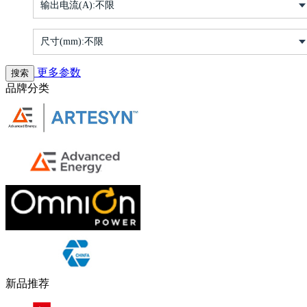
输出电流(A):
不限
尺寸(mm):
不限
更多参数
品牌分类
新品推荐