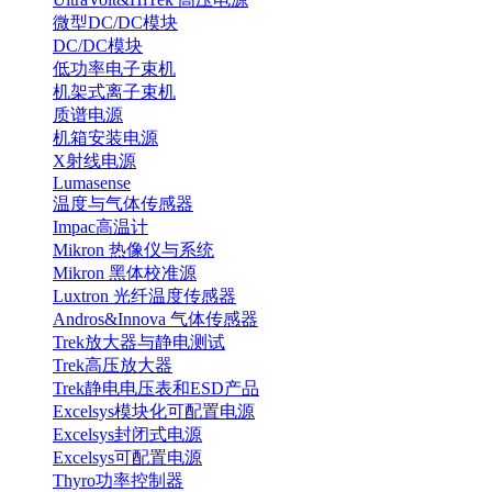
微型DC/DC模块
DC/DC模块
低功率电子束机
机架式离子束机
质谱电源
机箱安装电源
X射线电源
Lumasense
温度与气体传感器
Impac高温计
Mikron 热像仪与系统
Mikron 黑体校准源
Luxtron 光纤温度传感器
Andros&Innova 气体传感器
Trek放大器与静电测试
Trek高压放大器
Trek静电电压表和ESD产品
Excelsys模块化可配置电源
Excelsys封闭式电源
Excelsys可配置电源
Thyro功率控制器