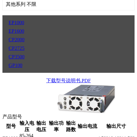
其他系列 不限
EP1000
EP1600
CP2000
CP2725
CP3500
GP100
下载型号说明书.PDF
产品型号
输入电
输出
输出功
输出
型号
输出电流
输出尺寸
压
电压
率
路数
85-264