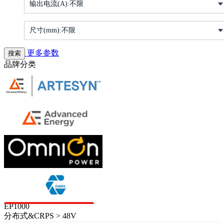
输出电流(A):
不限
尺寸(mm):
不限
更多参数
品牌分类
EP1000
分布式&CRPS > 48V