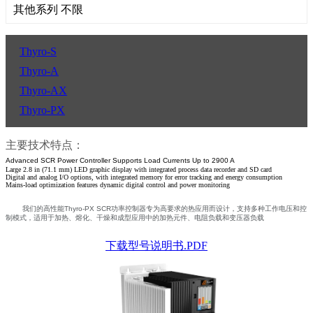
其他系列 不限
Thyro-S
Thyro-A
Thyro-AX
Thyro-PX
主要技术特点：
Advanced SCR Power Controller Supports Load Currents Up to 2900 A
Large 2.8 in (71.1 mm) LED graphic display with integrated process data recorder and SD card
Digital and analog I/O options, with integrated memory for error tracking and energy consumption
Mains-load optimization features dynamic digital control and power monitoring
我们的高性能Thyro-PX SCR功率控制器专为高要求的热应用而设计，支持多种工作电压和控
制模式，适用于加热、熔化、干燥和成型应用中的加热元件、电阻负载和变压器负载
下载型号说明书.PDF