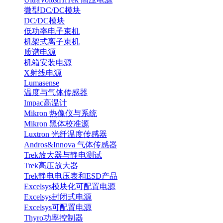
微型DC/DC模块
DC/DC模块
低功率电子束机
机架式离子束机
质谱电源
机箱安装电源
X射线电源
Lumasense
温度与气体传感器
Impac高温计
Mikron 热像仪与系统
Mikron 黑体校准源
Luxtron 光纤温度传感器
Andros&Innova 气体传感器
Trek放大器与静电测试
Trek高压放大器
Trek静电电压表和ESD产品
Excelsys模块化可配置电源
Excelsys封闭式电源
Excelsys可配置电源
Thyro功率控制器