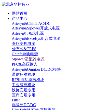
网站首页
产品中心
Artesyn&Chinfa AC/DC
Artesyn&Slpower开放式电源
Artesyn机壳式电源
Artesyn&Excelsys组合式电源
医疗安规电源
分布式&CRPS
Chinfa导轨电源
Slpower适配器电源
PFC&高压输入
Artesyn&Omnion DC/DC模块
通信标准模块
RF射频功率砖模块
工业隔离模块
铁路安规专用
医疗安规专用
Filter
非隔离DC/DC
UltraVolt&HiTek 高压电源