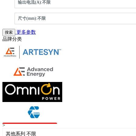
输出电流(A):
不限
尺寸(mm):
不限
更多参数
品牌分类
>
其他系列 不限