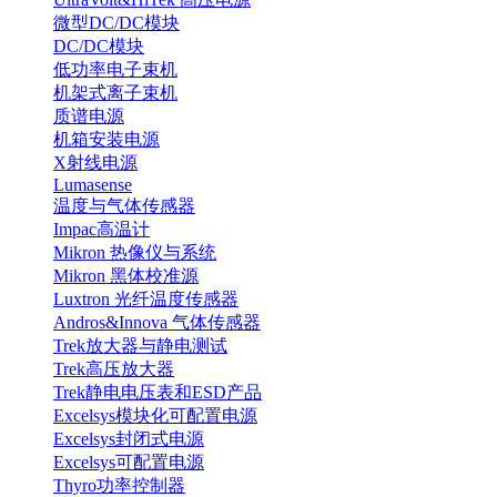
微型DC/DC模块
DC/DC模块
低功率电子束机
机架式离子束机
质谱电源
机箱安装电源
X射线电源
Lumasense
温度与气体传感器
Impac高温计
Mikron 热像仪与系统
Mikron 黑体校准源
Luxtron 光纤温度传感器
Andros&Innova 气体传感器
Trek放大器与静电测试
Trek高压放大器
Trek静电电压表和ESD产品
Excelsys模块化可配置电源
Excelsys封闭式电源
Excelsys可配置电源
Thyro功率控制器