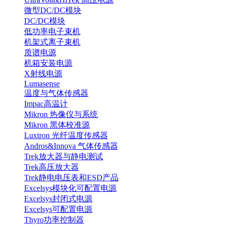
微型DC/DC模块
DC/DC模块
低功率电子束机
机架式离子束机
质谱电源
机箱安装电源
X射线电源
Lumasense
温度与气体传感器
Impac高温计
Mikron 热像仪与系统
Mikron 黑体校准源
Luxtron 光纤温度传感器
Andros&Innova 气体传感器
Trek放大器与静电测试
Trek高压放大器
Trek静电电压表和ESD产品
Excelsys模块化可配置电源
Excelsys封闭式电源
Excelsys可配置电源
Thyro功率控制器