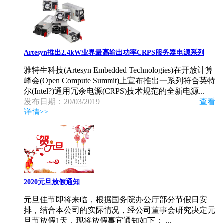
Artesyn推出2.4kW业界最高输出功率CRPS服务器电源系列
雅特生科技(Artesyn Embedded Technologies)在开放计算
峰会(Open Compute Summit)上宣布推出一系列符合英特
尔(Intel?)通用冗余电源(CRPS)技术规范的全新电源...
发布日期：20/03/2019
查看
详情>>
2020元旦放假通知
元旦佳节即将来临，根据国务院办公厅部分节假日安
排，结合本公司的实际情况，经公司董事会研究决定元
旦节放假1天，现将放假事宜通知如下： ...