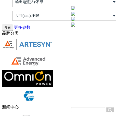
输出电流(A):
不限
尺寸(mm):
不限
更多参数
品牌分类
新闻中心