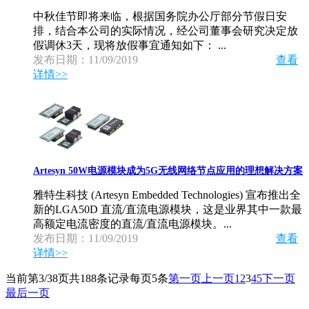
中秋佳节即将来临，根据国务院办公厅部分节假日安
排，结合本公司的实际情况，经公司董事会研究决定放
假调休3天，现将放假事宜通知如下： ...
发布日期：11/09/2019
查看
详情>>
Artesyn 50W电源模块成为5G无线网络节点应用的理想解决方案
雅特生科技 (Artesyn Embedded Technologies) 宣布推出全
新的LGA50D 直流/直流电源模块，这是业界其中一款最
高额定电流密度的直流/直流电源模块。...
发布日期：11/09/2019
查看
详情>>
当前第3/38页
共188条记录
每页5条
第一页
上一页
1
2
3
4
5
下一页
最后一页