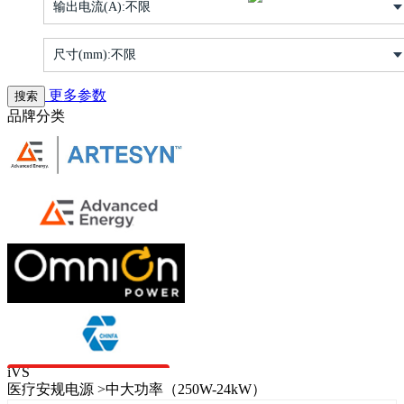
输出电流(A):
不限
尺寸(mm):
不限
更多参数
品牌分类
iVS
医疗安规电源 >中大功率（250W-24kW）