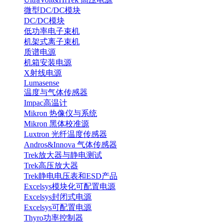
微型DC/DC模块
DC/DC模块
低功率电子束机
机架式离子束机
质谱电源
机箱安装电源
X射线电源
Lumasense
温度与气体传感器
Impac高温计
Mikron 热像仪与系统
Mikron 黑体校准源
Luxtron 光纤温度传感器
Andros&Innova 气体传感器
Trek放大器与静电测试
Trek高压放大器
Trek静电电压表和ESD产品
Excelsys模块化可配置电源
Excelsys封闭式电源
Excelsys可配置电源
Thyro功率控制器