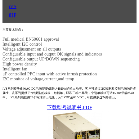
iVS
iHP
主要技术特点：
Full medical EN60601 approval
Intelligent I2C control
Voltage adjustment on all outputs
Configurable input and output OK signals and indicators
Configurable output UP/DOWN sequencing
High power density
Intelligent fan
μP controlled PFC input with active inrush protection
I2C monitor of voltage,current,and temp
iVS系列模块化的AC-DC电源能提供高达4920W的输出功率。客户可通过I2C监测和控制电源的许多
属性。该系列提供了7种类型的模块，包括单，双和三输出单元，个别单模块可达1500W的输出功
率。 iVS系列能提供25个标准输出电压，从2 VDC至60 VDC，可提供多达24路输出。
下载型号说明书.PDF