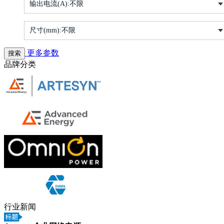
输出电流(A):
不限
尺寸(mm):
不限
更多参数
品牌分类
行业新闻