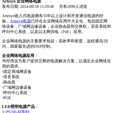
Artesyn 企业网络电源
发布日期: 2014-08-18 11:29:46 共有2696人浏览
Artesyn嵌入式电源拥有35年以上设计和开发通信电源的经
验。
Artesyn电源
已经在企业网络应用中大众化，包括固定网
络设备，广域网边缘设备，企业路由器和交换机，语音系统和
呼叫中心系统，以及以太网供电（PoE）应用。
企业网络电源的主要要求包括：高效率和密度，远程通讯/访
问，国家最先进的DSP控制。
企业网络电源应用
：
华控伟业为客户提供完整的电源解决方案，以满足企业网络应
用的需求。
·
固定局域网设备
·
语音系统
·
路由器
·
广域网边缘设备
·
呼叫中心系统
·
POE
LED照明电源产品
：
·
LPS200-M系列