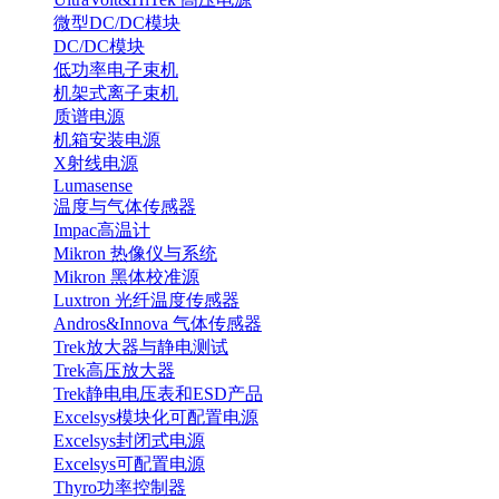
微型DC/DC模块
DC/DC模块
低功率电子束机
机架式离子束机
质谱电源
机箱安装电源
X射线电源
Lumasense
温度与气体传感器
Impac高温计
Mikron 热像仪与系统
Mikron 黑体校准源
Luxtron 光纤温度传感器
Andros&Innova 气体传感器
Trek放大器与静电测试
Trek高压放大器
Trek静电电压表和ESD产品
Excelsys模块化可配置电源
Excelsys封闭式电源
Excelsys可配置电源
Thyro功率控制器